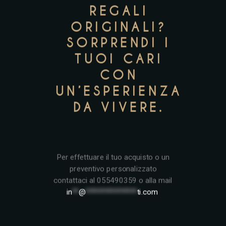
REGALI
ORIGINALI?
SORPRENDI I
TUOI CARI
CON
UN’ESPERIENZA
DA VIVERE.
Per effettuare il tuo acquisto o un
preventivo personalizzato
contattaci al 055490359 o alla mail
in
**
@
****************
ti.com